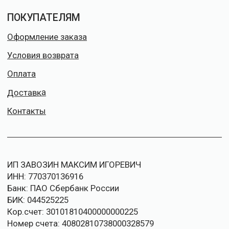
ПОЛИТИКА КОНФИДЕНЦИАЛЬНОСТИ
ДОГОВОР ОФЕРТЫ
© ZVM SPORT. ВСЕ ПРАВА ЗАЩИЩЕНЫ
*принадлежит компании Meta,
признанной экстремистской и
запрещённой на территории РФ