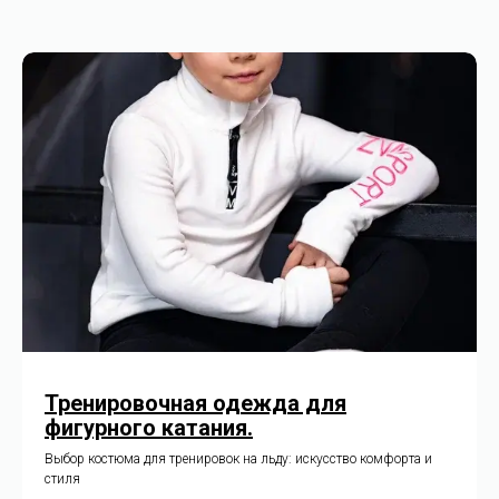
+ 7 (910) 40 33 2 33
zvm_studio@mail.ru
Тренировочная одежда для
фигурного катания.
КАТАЛОГ
Выбор костюма для тренировок на льду: искусство комфорта и
стиля