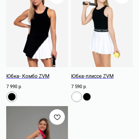
Юбка- Комбо ZVM
Юбка-плиссе ZVM
7 990
р.
7 590
р.