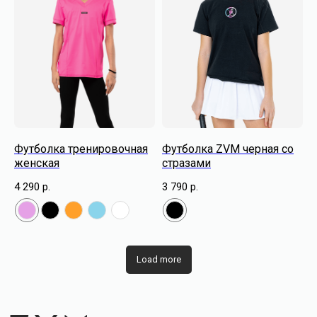
Футболка тренировочная
Футболка ZVM черная со
женская
стразами
4 290
р.
3 790
р.
Load more