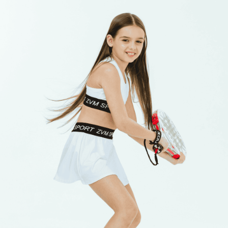
Футболка тренировочная
Брюки спортивные ZVM
мужская
мужские
3 700 р.
6 900 р.