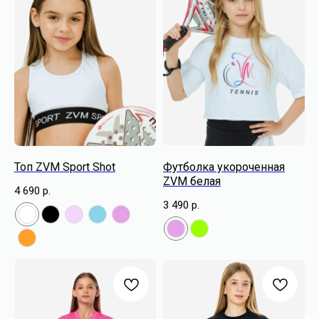
Топ ZVM Sport Shot
Футболка укороченная
ZVM белая
4 690
р.
3 490
р.