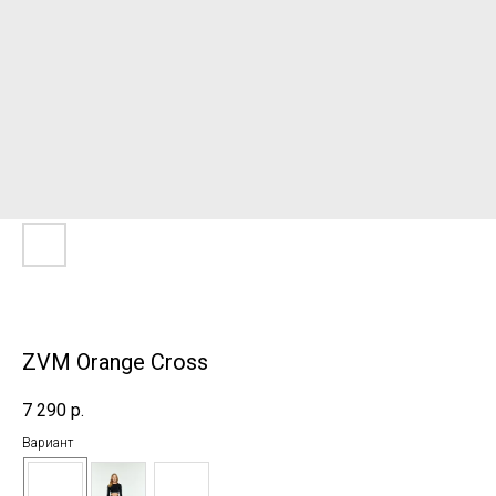
ZVM Orange Cross
7 290
р.
Вариант