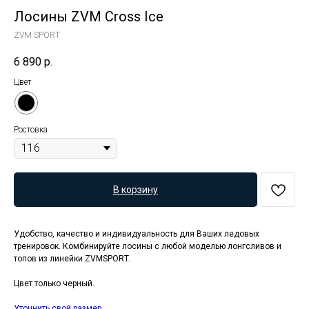
Лосины ZVM Cross Ice
ZVM SPORT
6 890
р.
Цвет
Ростовка
В корзину
Удобство, качество и индивидуальность для Ваших ледовых
тренировок. Комбинируйте лосины с любой моделью лонгсливов и
топов из линейки ZVMSPORT.
Цвет только черный.
Уточнить свой размер